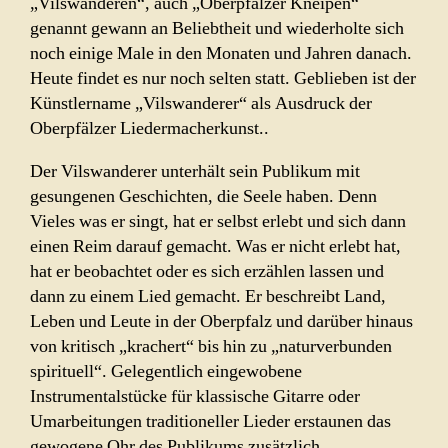
„Vilswanderen“, auch „Oberpfälzer Kneipen“
genannt gewann an Beliebtheit und wiederholte sich
noch einige Male in den Monaten und Jahren danach.
Heute findet es nur noch selten statt. Geblieben ist der
Künstlername „Vilswanderer“ als Ausdruck der
Oberpfälzer Liedermacherkunst..
Der Vilswanderer unterhält sein Publikum mit
gesungenen Geschichten, die Seele haben. Denn
Vieles was er singt, hat er selbst erlebt und sich dann
einen Reim darauf gemacht. Was er nicht erlebt hat,
hat er beobachtet oder es sich erzählen lassen und
dann zu einem Lied gemacht. Er beschreibt Land,
Leben und Leute in der Oberpfalz und darüber hinaus
von kritisch „krachert“ bis hin zu „naturverbunden
spirituell“. Gelegentlich eingewobene
Instrumentalstücke für klassische Gitarre oder
Umarbeitungen traditioneller Lieder erstaunen das
gewogene Ohr des Publikums zusätzlich.