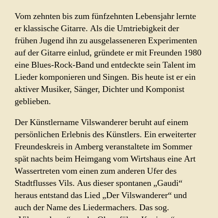
Vom zehnten bis zum fünfzehnten Lebensjahr lernte
er klassische Gitarre. Als die Umtriebigkeit der
frühen Jugend ihn zu ausgelasseneren Experimenten
auf der Gitarre einlud, gründete er mit Freunden 1980
eine Blues-Rock-Band und entdeckte sein Talent im
Lieder komponieren und Singen. Bis heute ist er ein
aktiver Musiker, Sänger, Dichter und Komponist
geblieben.
Der Künstlername Vilswanderer beruht auf einem
persönlichen Erlebnis des Künstlers. Ein erweiterter
Freundeskreis in Amberg veranstaltete im Sommer
spät nachts beim Heimgang vom Wirtshaus eine Art
Wassertreten vom einen zum anderen Ufer des
Stadtflusses Vils. Aus dieser spontanen „Gaudi“
heraus entstand das Lied „Der Vilswanderer“ und
auch der Name des Liedermachers. Das sog.